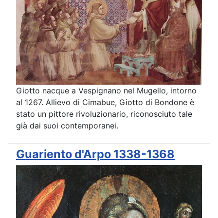
Giotto nacque a Vespignano nel Mugello, intorno
al 1267. Allievo di Cimabue, Giotto di Bondone è
stato un pittore rivoluzionario, riconosciuto tale
già dai suoi contemporanei.
Guariento d'Arpo 1338-1368