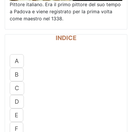
Pittore italiano. Era il primo pittore del suo tempo
a Padova e viene registrato per la prima volta
come maestro nel 1338.
INDICE
A
B
C
D
E
F