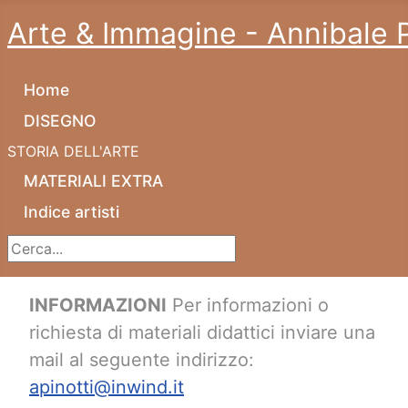
Arte & Immagine - Annibale P
Home
DISEGNO
STORIA DELL'ARTE
MATERIALI EXTRA
Indice artisti
Cerca...
INFORMAZIONI
Per informazioni o
richiesta di materiali didattici inviare una
mail al seguente indirizzo:
apinotti@inwind.it