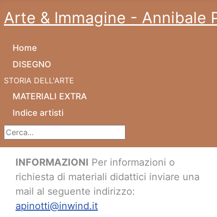
Arte & Immagine - Annibale P
Home
DISEGNO
STORIA DELL'ARTE
MATERIALI EXTRA
Indice artisti
Cerca...
INFORMAZIONI
Per informazioni o
richiesta di materiali didattici inviare una
mail al seguente indirizzo:
apinotti@inwind.it