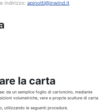
te indirizzo:
apinotti@inwind.it
a
are la carta
se: da un semplice foglio di cartoncino, mediante
sizioni volumetriche, vere e proprie sculture di carta.
o, utilizzando le seguenti procedure.