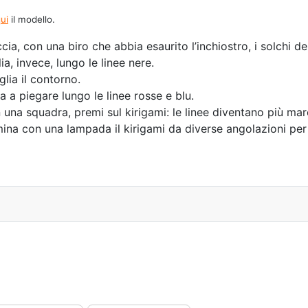
ui
il modello.
cia, con una biro che abbia esaurito l’inchiostro, i solchi del
ia, invece, lungo le linee nere.
glia il contorno.
ia a piegare lungo le linee rosse e blu.
 una squadra, premi sul kirigami: le linee diventano più mar
mina con una lampada il kirigami da diverse angolazioni per