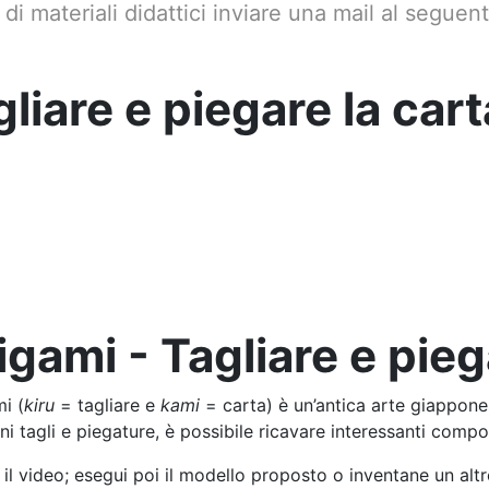
di materiali didattici inviare una mail al seguen
liare e piegare la cart
igami - Tagliare e pieg
mi (
kiru
= tagliare e
kami
= carta) è un’antica arte giappone
i tagli e piegature, è possibile ricavare interessanti compo
il video; esegui poi il modello proposto o inventane un altr