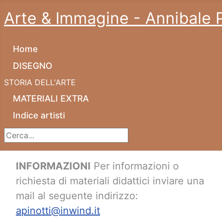
Arte & Immagine - Annibale P
Home
DISEGNO
STORIA DELL'ARTE
MATERIALI EXTRA
Indice artisti
Cerca...
INFORMAZIONI
Per informazioni o
richiesta di materiali didattici inviare una
mail al seguente indirizzo:
apinotti@inwind.it