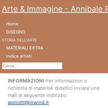
Arte & Immagine - Annibale P
Home
DISEGNO
STORIA DELL'ARTE
MATERIALI EXTRA
Indice artisti
Cerca...
INFORMAZIONI
Per informazioni o
richiesta di materiali didattici inviare una
mail al seguente indirizzo:
apinotti@inwind.it