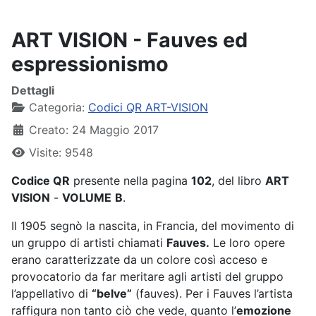
ART VISION - Fauves ed
espressionismo
Dettagli
Categoria:
Codici QR ART-VISION
Creato: 24 Maggio 2017
Visite: 9548
Codice QR
presente nella pagina
102
, del libro
ART
VISION
-
VOLUME
B
.
Il 1905 segnò la nascita, in Francia, del movimento di
un gruppo di artisti chiamati
Fauves.
Le loro opere
erano caratterizzate da un colore così acceso e
provocatorio da far meritare agli artisti del gruppo
l’appellativo di
“belve”
(fauves). Per i Fauves l’artista
raffigura non tanto ciò che vede, quanto l’
emozione