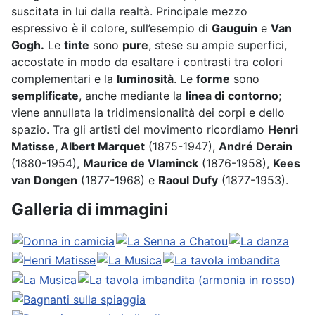
suscitata in lui dalla realtà. Principale mezzo
espressivo è il colore, sull’esempio di
Gauguin
e
Van
Gogh.
Le
tinte
sono
pure
, stese su ampie superfici,
accostate in modo da esaltare i contrasti tra colori
complementari e la
luminosità
. Le
forme
sono
semplificate
, anche mediante la
linea di
contorno
;
viene annullata la tridimensionalità dei corpi e dello
spazio. Tra gli artisti del movimento ricordiamo
Henri
Matisse, Albert Marquet
(1875-1947),
André Derain
(1880-1954),
Maurice de Vlaminck
(1876-1958),
Kees
van Dongen
(1877-1968) e
Raoul Dufy
(1877-1953).
Galleria di immagini