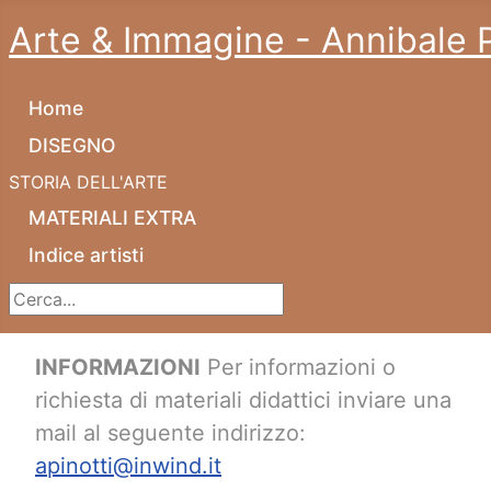
Arte & Immagine - Annibale P
Home
DISEGNO
STORIA DELL'ARTE
MATERIALI EXTRA
Indice artisti
Cerca...
INFORMAZIONI
Per informazioni o
richiesta di materiali didattici inviare una
mail al seguente indirizzo:
apinotti@inwind.it