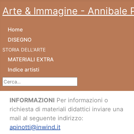
Arte & Immagine - Annibale P
Home
DISEGNO
STORIA DELL'ARTE
MATERIALI EXTRA
Indice artisti
Cerca...
INFORMAZIONI
Per informazioni o
richiesta di materiali didattici inviare una
mail al seguente indirizzo:
apinotti@inwind.it