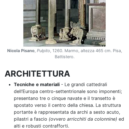
Nicola
Pisano
,
Pulpito
, 1260. Marmo, altezza 465 cm. Pisa,
Battistero.
ARCHITETTURA
Tecniche
e materiali
- Le grandi cattedrali
dell’Europa centro-settentrionale sono imponenti;
presentano tre o cinque navate e il transetto è
spostato verso il centro della chiesa. La struttura
portante è rappresentata da archi a sesto acuto,
pilastri a fascio
(ovvero arricchiti da colonnine)
ed
alti e robusti contrafforti.