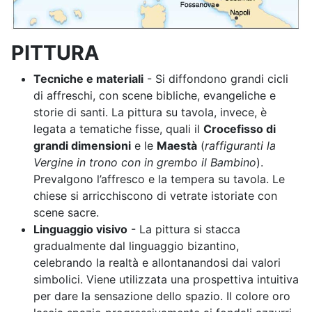
PITTURA
Tecniche e materiali
- Si diffondono grandi cicli
di affreschi, con scene bibliche, evangeliche e
storie di santi. La pittura su tavola, invece, è
legata a tematiche fisse, quali il
Crocefisso di
grandi dimensioni
e le
Maestà
(
raffiguranti la
Vergine in trono con in grembo il Bambino
).
Prevalgono l’affresco e la tempera su tavola. Le
chiese si arricchiscono di vetrate istoriate con
scene sacre.
Linguaggio visivo
- La pittura si stacca
gradualmente dal linguaggio bizantino,
celebrando la realtà e allontanandosi dai valori
simbolici. Viene utilizzata una prospettiva intuitiva
per dare la sensazione dello spazio. Il colore oro