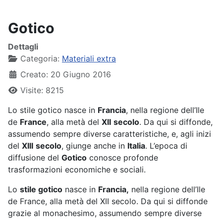
Gotico
Dettagli
Categoria:
Materiali extra
Creato: 20 Giugno 2016
Visite: 8215
Lo stile gotico nasce in
Francia
, nella regione dell’Ile
de
France
, alla metà del
XII
secolo
. Da qui si diffonde,
assumendo sempre diverse caratteristiche, e, agli inizi
del
XIII
secolo
, giunge anche in
Italia
. L’epoca di
diffusione del
Gotico
conosce profonde
trasformazioni economiche e sociali.
Lo
stile gotico
nasce in
Francia,
nella regione dell’Ile
de France, alla metà del XII secolo. Da qui si diffonde
grazie al monachesimo, assumendo sempre diverse