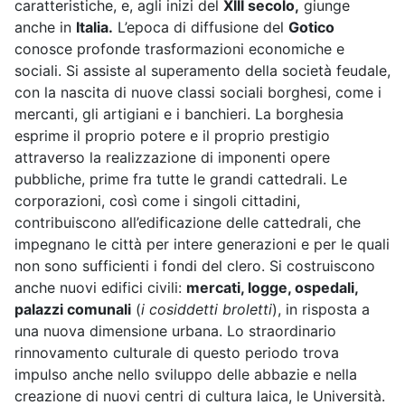
caratteristiche, e, agli inizi del
XIII secolo,
giunge
anche in
Italia.
L’epoca di diffusione del
Gotico
conosce profonde trasformazioni economiche e
sociali. Si assiste al superamento della società feudale,
con la nascita di nuove classi sociali borghesi, come i
mercanti, gli artigiani e i banchieri. La borghesia
esprime il proprio potere e il proprio prestigio
attraverso la realizzazione di imponenti opere
pubbliche, prime fra tutte le grandi cattedrali. Le
corporazioni, così come i singoli cittadini,
contribuiscono all’edificazione delle cattedrali, che
impegnano le città per intere generazioni e per le quali
non sono sufficienti i fondi del clero. Si costruiscono
anche nuovi edifici civili:
mercati, logge, ospedali,
palazzi comunali
(
i cosiddetti broletti
), in risposta a
una nuova dimensione urbana. Lo straordinario
rinnovamento culturale di questo periodo trova
impulso anche nello sviluppo delle abbazie e nella
creazione di nuovi centri di cultura laica, le Università.