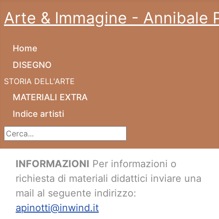
Arte & Immagine - Annibale P
Home
DISEGNO
STORIA DELL'ARTE
MATERIALI EXTRA
Indice artisti
Cerca...
INFORMAZIONI
Per informazioni o
richiesta di materiali didattici inviare una
mail al seguente indirizzo:
apinotti@inwind.it