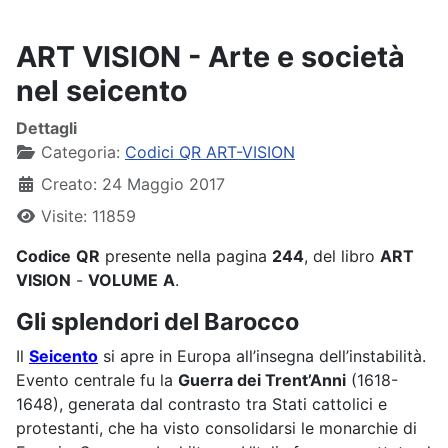
ART VISION - Arte e società
nel seicento
Dettagli
Categoria:
Codici QR ART-VISION
Creato: 24 Maggio 2017
Visite: 11859
Codice
QR
presente nella pagina
244
, del libro
ART
VISION
-
VOLUME
A
.
Gli splendori del Barocco
Il
Seicento
si apre in Europa all’insegna dell’instabilità.
Evento centrale fu la
Guerra dei Trent’Anni
(1618-
1648), generata dal contrasto tra Stati cattolici e
protestanti, che ha visto consolidarsi le monarchie di