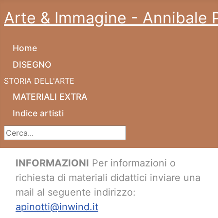
Arte & Immagine - Annibale P
Home
DISEGNO
STORIA DELL'ARTE
MATERIALI EXTRA
Indice artisti
Cerca...
INFORMAZIONI
Per informazioni o
richiesta di materiali didattici inviare una
mail al seguente indirizzo:
apinotti@inwind.it