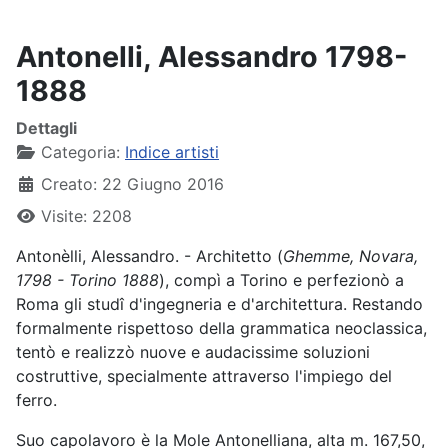
Antonelli, Alessandro 1798-
1888
Dettagli
Categoria:
Indice artisti
Creato: 22 Giugno 2016
Visite: 2208
Antonèlli, Alessandro. - Architetto (
Ghemme, Novara,
1798 - Torino 1888
), compì a Torino e perfezionò a
Roma gli studî d'ingegneria e d'architettura. Restando
formalmente rispettoso della grammatica neoclassica,
tentò e realizzò nuove e audacissime soluzioni
costruttive, specialmente attraverso l'impiego del
ferro.
Suo capolavoro è la Mole Antonelliana, alta m. 167,50,