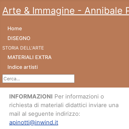
Arte & Immagine - Annibale P
Home
DISEGNO
STORIA DELL'ARTE
MATERIALI EXTRA
Indice artisti
Cerca...
INFORMAZIONI
Per informazioni o
richiesta di materiali didattici inviare una
mail al seguente indirizzo:
apinotti@inwind.it