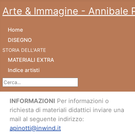
Arte & Immagine - Annibale P
Home
DISEGNO
STORIA DELL'ARTE
MATERIALI EXTRA
Indice artisti
Cerca...
INFORMAZIONI
Per informazioni o
richiesta di materiali didattici inviare una
mail al seguente indirizzo:
apinotti@inwind.it