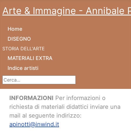
Arte & Immagine - Annibale P
Home
DISEGNO
STORIA DELL'ARTE
MATERIALI EXTRA
Indice artisti
Cerca...
INFORMAZIONI
Per informazioni o
richiesta di materiali didattici inviare una
mail al seguente indirizzo:
apinotti@inwind.it