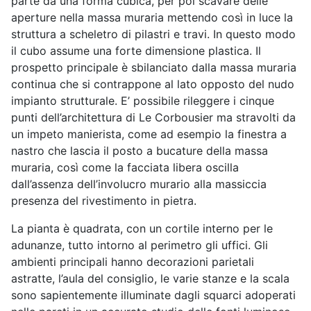
parte da una forma cubica, per poi scavare delle
aperture nella massa muraria mettendo così in luce la
struttura a scheletro di pilastri e travi. In questo modo
il cubo assume una forte dimensione plastica. Il
prospetto principale è sbilanciato dalla massa muraria
continua che si contrappone al lato opposto del nudo
impianto strutturale. E’ possibile rileggere i cinque
punti dell’architettura di Le Corbousier ma stravolti da
un impeto manierista, come ad esempio la finestra a
nastro che lascia il posto a bucature della massa
muraria, così come la facciata libera oscilla
dall’assenza dell’involucro murario alla massiccia
presenza del rivestimento in pietra.
La pianta è quadrata, con un cortile interno per le
adunanze, tutto intorno al perimetro gli uffici. Gli
ambienti principali hanno decorazioni parietali
astratte, l’aula del consiglio, le varie stanze e la scala
sono sapientemente illuminate dagli squarci adoperati